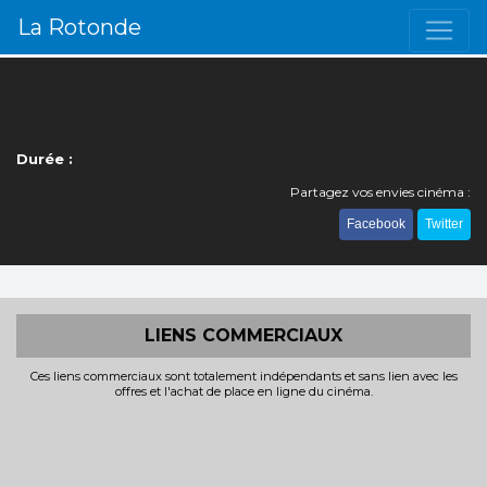
La Rotonde
Durée :
Partagez vos envies cinéma :
Facebook
Twitter
LIENS COMMERCIAUX
Ces liens commerciaux sont totalement indépendants et sans lien avec les
offres et l'achat de place en ligne du cinéma.