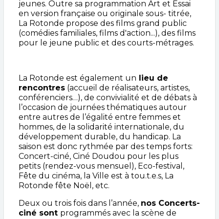
jeunes. Outre sa programmation Art et Essai
en version française ou originale sous- titrée,
La Rotonde propose des films grand public
(comédies familiales, films d'action...), des films
pour le jeune public et des courts-métrages.
La Rotonde est également un
lieu de
rencontres
(accueil de réalisateurs, artistes,
conférenciers…), de convivialité
et
de débats à
l’occasion de journées thématiques autour
entre autres
de l’égalité entre femmes et
hommes, de la solidarité internationale, du
développement durable, du handicap. La
saison est
donc
rythmée par des temps forts:
Concert-ciné, Ciné Doudou pour les plus
petits (rendez-vous mensuel), Eco-festival,
Fête du cinéma, la Ville est à tou.t.e.s, La
Rotonde fête Noël, etc.
Deux ou trois fois dans l’année
,
nos Concerts-
ciné
sont
programmés avec la scène de