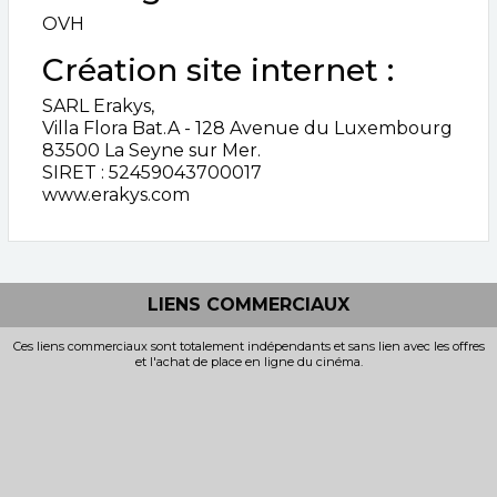
OVH
Création site internet :
SARL Erakys,
Villa Flora Bat.A - 128 Avenue du Luxembourg
83500 La Seyne sur Mer.
SIRET : 52459043700017
www.erakys.com
LIENS COMMERCIAUX
Ces liens commerciaux sont totalement indépendants et sans lien avec les offres
et l'achat de place en ligne du cinéma.