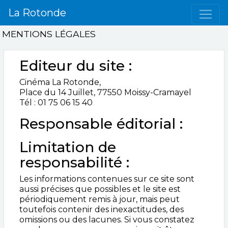
La Rotonde
MENTIONS LÉGALES
Editeur du site :
Cinéma La Rotonde,
Place du 14 Juillet, 77550 Moissy-Cramayel
Tél : 01 75 06 15 40
Responsable éditorial :
Limitation de
responsabilité :
Les informations contenues sur ce site sont
aussi précises que possibles et le site est
périodiquement remis à jour, mais peut
toutefois contenir des inexactitudes, des
omissions ou des lacunes. Si vous constatez