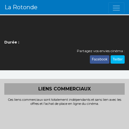
La Rotonde
Durée :
Partagez vos envies cinéma :
Facebook
Twitter
LIENS COMMERCIAUX
Ces liens commerciaux sont totalement indépendants et sans lien avec les
offres et l'achat de place en ligne du cinéma.