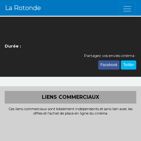
La Rotonde
Durée :
Partagez vos envies cinéma :
Facebook
Twitter
LIENS COMMERCIAUX
Ces liens commerciaux sont totalement indépendants et sans lien avec les
offres et l'achat de place en ligne du cinéma.