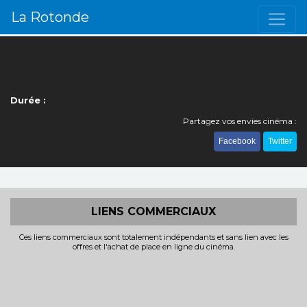
La Rotonde
Durée :
Partagez vos envies cinéma :
Facebook
Twitter
LIENS COMMERCIAUX
Ces liens commerciaux sont totalement indépendants et sans lien avec les
offres et l'achat de place en ligne du cinéma.