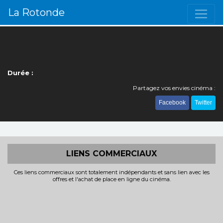
La Rotonde
Durée :
Partagez vos envies cinéma :
Facebook
Twitter
LIENS COMMERCIAUX
Ces liens commerciaux sont totalement indépendants et sans lien avec les
offres et l'achat de place en ligne du cinéma.