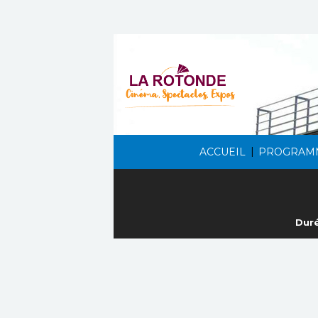
|
ACCUEIL
PROGRAM
Duré