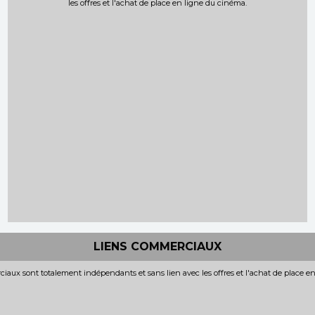
les offres et l'achat de place en ligne du cinéma.
LIENS COMMERCIAUX
iaux sont totalement indépendants et sans lien avec les offres et l'achat de place e