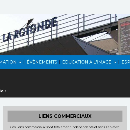
|
|
|
MATION
ÉVÈNEMENTS
ÉDUCATION A L'IMAGE
ES
e :
LIENS COMMERCIAUX
Ces liens commerciaux sont totalement indépendants et sans lien avec