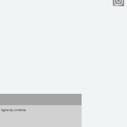
n ligne du cinéma.