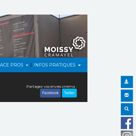
|
PACE PROS
INFOS PRATIQUES
Partagez vos envies cinéma :
Facebook
Twitter