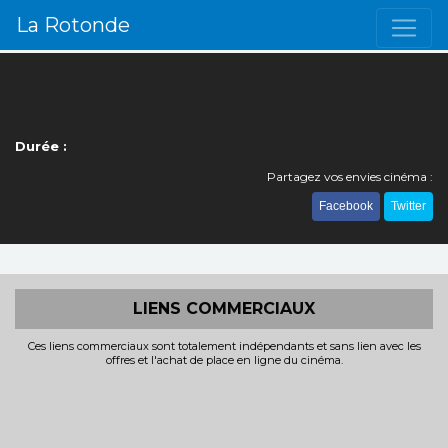
La Rotonde
Durée :
Partagez vos envies cinéma :
Facebook
Twitter
LIENS COMMERCIAUX
Ces liens commerciaux sont totalement indépendants et sans lien avec les
offres et l'achat de place en ligne du cinéma.