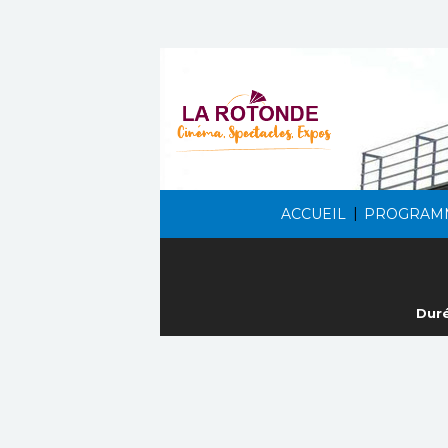
|
ACCUEIL
PROGRAM
Duré