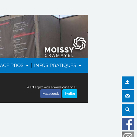
|
PACE PROS
INFOS PRATIQUES
Partagez vos envies cinéma :
Facebook
Twitter