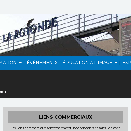
|
|
|
MATION
ÉVÈNEMENTS
ÉDUCATION A L'IMAGE
ES
e :
LIENS COMMERCIAUX
Ces liens commerciaux sont totalement indépendants et sans lien avec