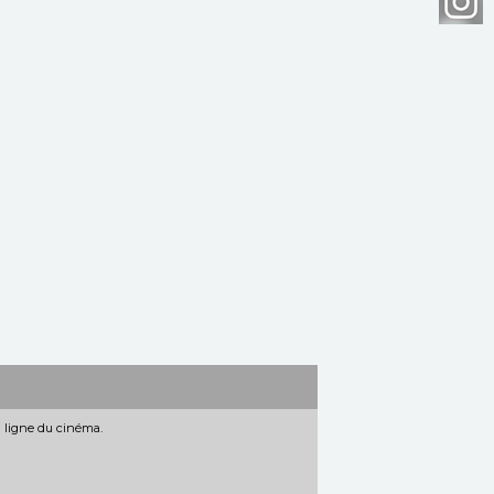
n ligne du cinéma.