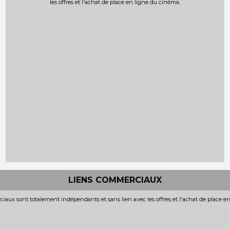
les offres et l'achat de place en ligne du cinéma.
LIENS COMMERCIAUX
iaux sont totalement indépendants et sans lien avec les offres et l'achat de place e