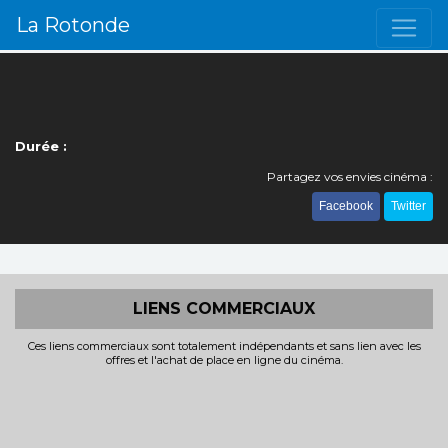
La Rotonde
Durée :
Partagez vos envies cinéma :
Facebook
Twitter
LIENS COMMERCIAUX
Ces liens commerciaux sont totalement indépendants et sans lien avec les
offres et l'achat de place en ligne du cinéma.