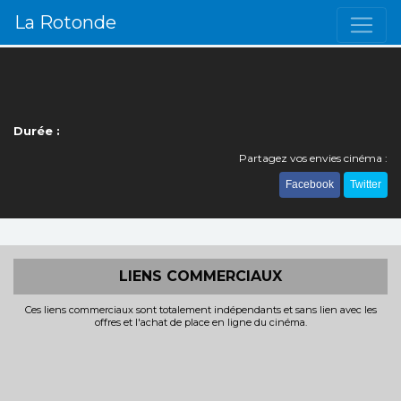
La Rotonde
Durée :
Partagez vos envies cinéma :
Facebook
Twitter
LIENS COMMERCIAUX
Ces liens commerciaux sont totalement indépendants et sans lien avec les
offres et l'achat de place en ligne du cinéma.