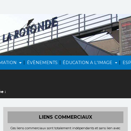
|
|
|
MATION
ÉVÈNEMENTS
ÉDUCATION A L'IMAGE
ES
e :
LIENS COMMERCIAUX
Ces liens commerciaux sont totalement indépendants et sans lien avec