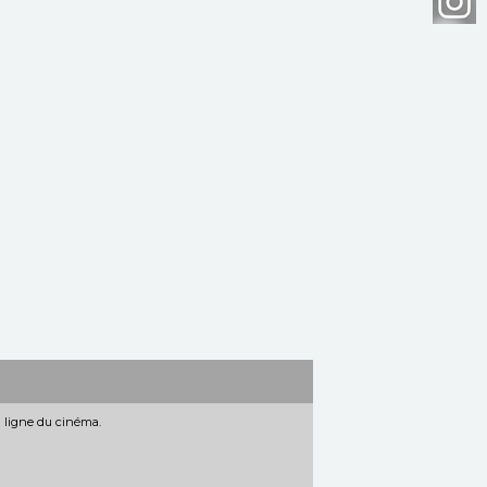
n ligne du cinéma.