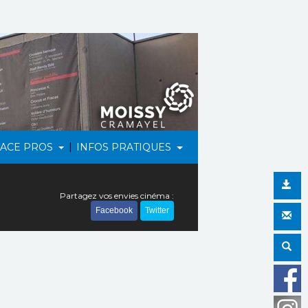
|
PACE PROS
INFOS PRATIQUES
Partagez vos envies cinéma :
Facebook
Twitter