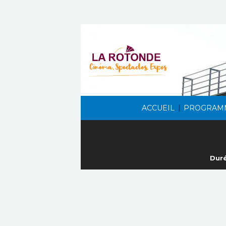
|
ACCUEIL
PROGRAM
Duré