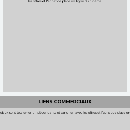
les offres et l'achat de place en ligne du cinéma.
LIENS COMMERCIAUX
iaux sont totalement indépendants et sans lien avec les offres et l'achat de place e