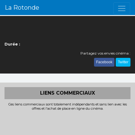
La Rotonde
Durée :
Partagez vos envies cinéma :
Facebook
Twitter
LIENS COMMERCIAUX
Ces liens commerciaux sont totalement indépendants et sans lien avec les
offres et l'achat de place en ligne du cinéma.