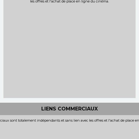
les offres et l'achat de place en ligne du cinéma.
LIENS COMMERCIAUX
iaux sont totalement indépendants et sans lien avec les offres et l'achat de place e