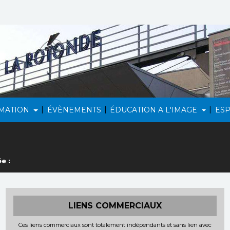
|
|
|
MATION
ÉVÈNEMENTS
ÉDUCATION A L'IMAGE
ES
e :
LIENS COMMERCIAUX
Ces liens commerciaux sont totalement indépendants et sans lien avec