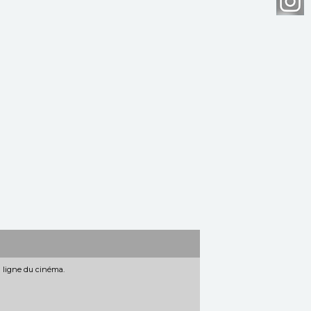
n ligne du cinéma.