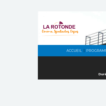
|
ACCUEIL
PROGRAM
Duré