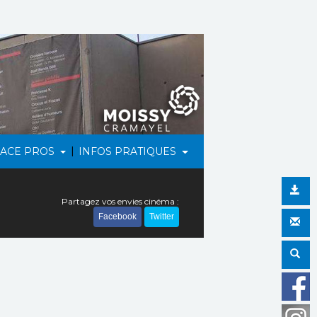
|
PACE PROS
INFOS PRATIQUES
Partagez vos envies cinéma :
Facebook
Twitter