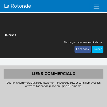
La Rotonde
Durée :
Partagez vos envies cinéma :
Facebook
Twitter
LIENS COMMERCIAUX
Ces liens commerciaux sont totalement indépendants et sans lien avec les
offres et l'achat de place en ligne du cinéma.